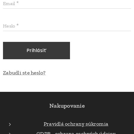
Email
Heslo
Prihlásiť
Zabudli ste heslo?
Nakupovanie
Pravidlá ochrany súkromia
GDPR - ochrana osobných údajov