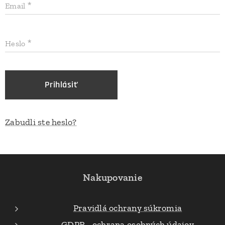
Email
Heslo
Prihlásiť
Zabudli ste heslo?
Nakupovanie
Pravidlá ochrany súkromia
GDPR - ochrana osobných údajov