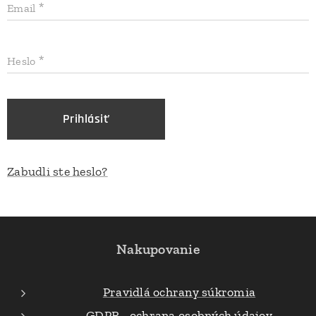
Email
Heslo
Prihlásiť
Zabudli ste heslo?
Nakupovanie
Pravidlá ochrany súkromia
GDPR - ochrana osobných údajov