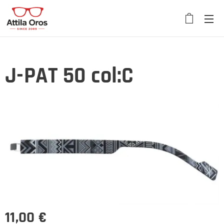
J-PAT 50 col:C
11,00
€