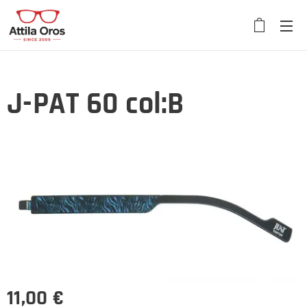
J-PAT 60 col:B
11,00
€