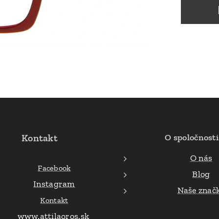
Kontakt
O spoločnosti
O nás
Facebook
Blog
Instagram
Naše znač
Kontakt
www.attilaoros.sk