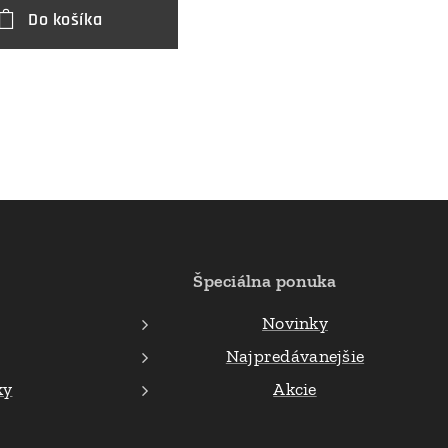
Do košíka
Špeciálna ponuka
Novinky
Najpredávanejšie
ky
Akcie