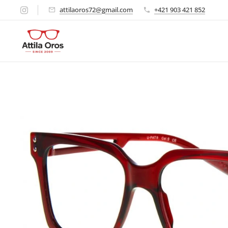
attilaoros72@gmail.com
+421 903 421 852