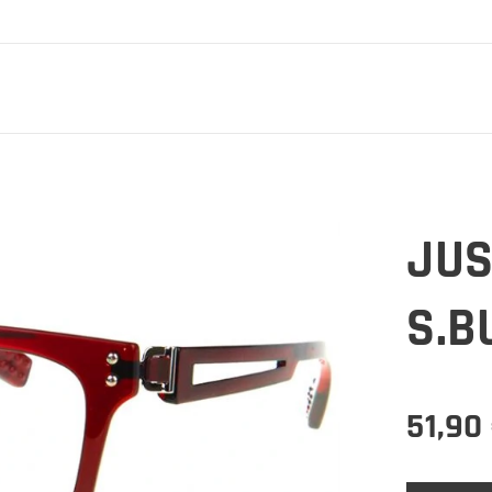
JUS
S.B
51,90