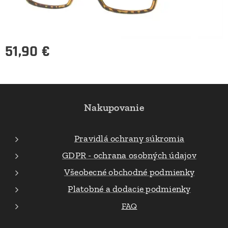
51,90
€
Nakupovanie
Pravidlá ochrany súkromia
GDPR - ochrana osobných údajov
Všeobecné obchodné podmienky
Platobné a dodacie podmienky
FAQ