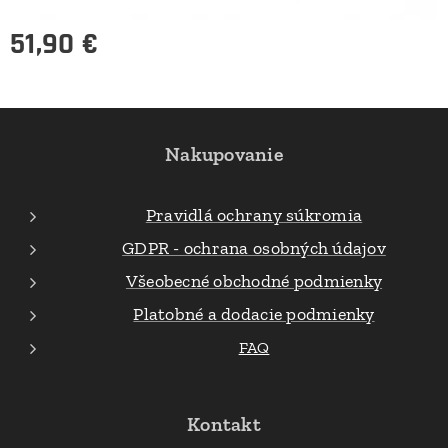
51,90
€
Nakupovanie
Pravidlá ochrany súkromia
GDPR - ochrana osobných údajov
Všeobecné obchodné podmienky
Platobné a dodacie podmienky
FAQ
Kontakt