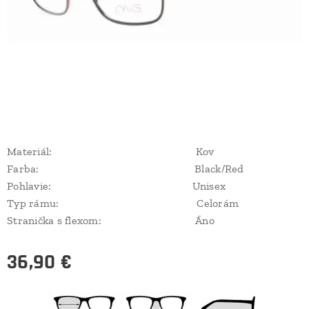
Materiál: Kov
Farba: Black/Red
Pohlavie: Unisex
Typ rámu: Celorám
Stranička s flexom: Áno
36,90
€