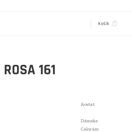
Košík
 ROSA 161
Acetat
Dámske
Celorám