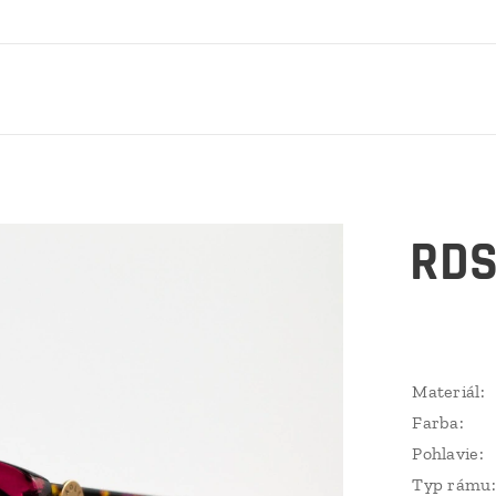
RDS
Materiál:
Farba:
Pohlavie:
Typ rámu: