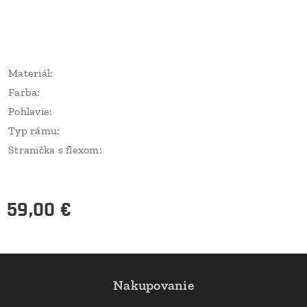
Materiál:
Farba:
Pohlavie:
Typ rámu:
Stranička s flexom:
59,00
€
Nakupovanie