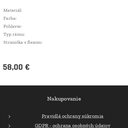
Materiál:
Farba:
Pohlavie:
Typ rámu:
Stranička s flexom:
58,00
€
Nakupovanie
Pravidlá ochrany súkromia
GDPR - ochrana osobných údajov