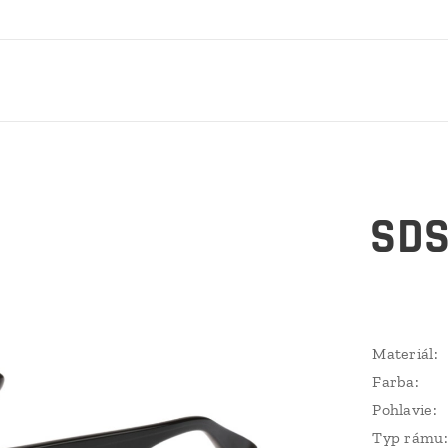
SDS
Materiál:
Farba:
Pohlavie:
Typ rámu: