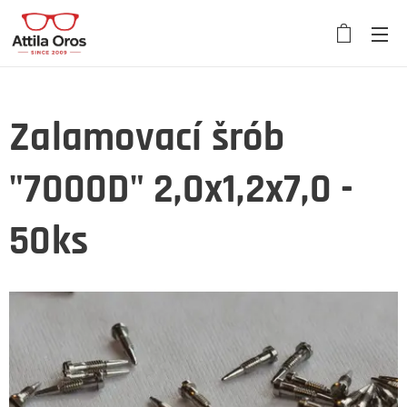
Zalamovací šrób
"7000D" 2,0x1,2x7,0 -
50ks